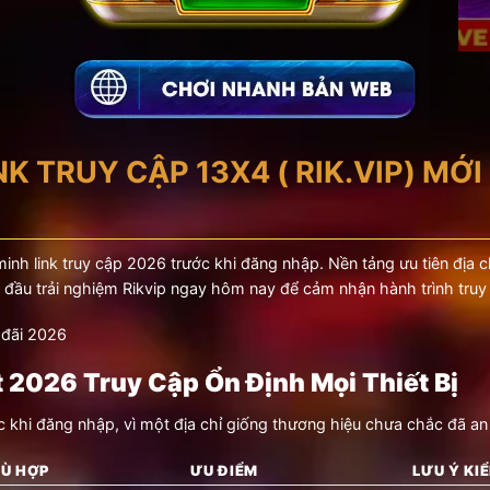
INK TRUY CẬP 13X4 ( RIK.VIP) MỚ
inh link truy cập 2026 trước khi đăng nhập. Nền tảng ưu tiên địa c
ắt đầu trải nghiệm Rikvip ngay hôm nay để cảm nhận hành trình truy
 đãi 2026
t 2026 Truy Cập Ổn Định Mọi Thiết Bị
c khi đăng nhập, vì một địa chỉ giống thương hiệu chưa chắc đã an
HÙ HỢP
ƯU ĐIỂM
LƯU Ý KI