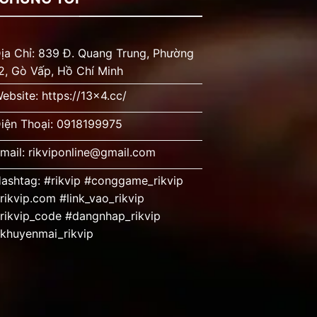
ịa Chỉ: 839 Đ. Quang Trung, Phường
2, Gò Vấp, Hồ Chí Minh
ebsite: https://13x4.cc/
iện Thoại: 0918199975
mail:
rikviponline@gmail.com
ashtag: #rikvip #conggame_rikvip
rikvip.com #link_vao_rikvip
rikvip_code #dangnhap_rikvip
khuyenmai_rikvip
n diện, đủ thông tin để tự đánh giá trước