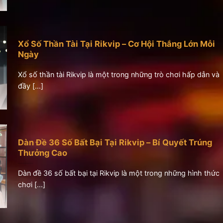
Xổ Số Thần Tài Tại Rikvip – Cơ Hội Thắng Lớn Mỗi
Ngày
Xổ số thần tài Rikvip là một trong những trò chơi hấp dẫn và
đầy [...]
Dàn Đề 36 Số Bất Bại Tại Rikvip – Bí Quyết Trúng
Thưởng Cao
Dàn đề 36 số bất bại tại Rikvip là một trong những hình thức
chơi [...]