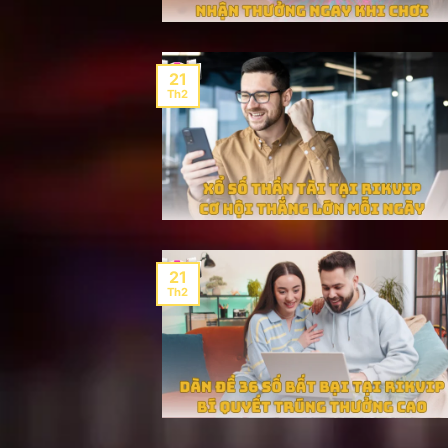
21
Th2
21
Th2