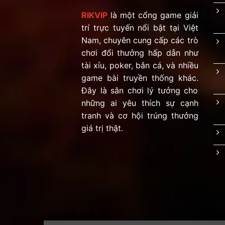
RIKVIP
là một cổng game giải
trí trực tuyến nổi bật tại Việt
Nam, chuyên cung cấp các trò
chơi đổi thưởng hấp dẫn như
tài xỉu, poker, bắn cá, và nhiều
game bài truyền thống khác.
Đây là sân chơi lý tưởng cho
những ai yêu thích sự cạnh
tranh và cơ hội trúng thưởng
giá trị thật.